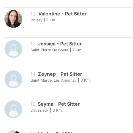
12
.
Valentine
-
Pet Sitter
Roisey
|
7
Km.
13
.
Jessica
-
Pet Sitter
Saint Pierre De Boeuf
|
7
Km.
14
.
Zeynep
-
Pet Sitter
Saint Marcel Les Annonay
|
8
Km.
15
.
Seyma
-
Pet Sitter
Davezieux
|
8
Km.