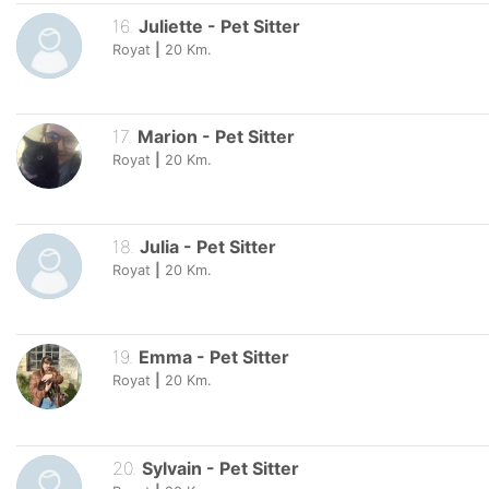
16
.
Juliette
-
Pet Sitter
Royat
|
20
Km.
17
.
Marion
-
Pet Sitter
Royat
|
20
Km.
18
.
Julia
-
Pet Sitter
Royat
|
20
Km.
19
.
Emma
-
Pet Sitter
Royat
|
20
Km.
20
.
Sylvain
-
Pet Sitter