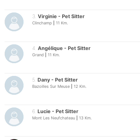
3
.
Virginie
-
Pet Sitter
Clinchamp
|
11
Km.
4
.
Angélique
-
Pet Sitter
Grand
|
11
Km.
5
.
Dany
-
Pet Sitter
Bazoilles Sur Meuse
|
12
Km.
6
.
Lucie
-
Pet Sitter
Mont Les Neufchateau
|
13
Km.