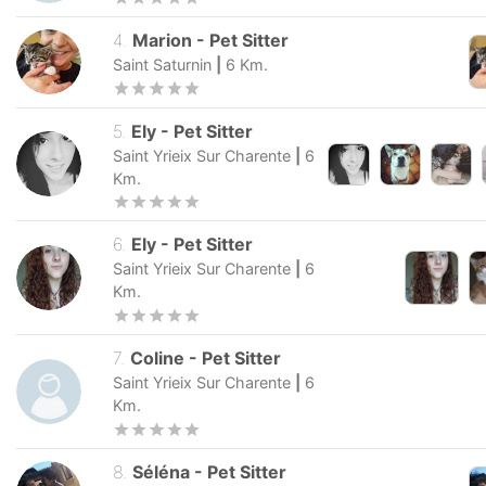
4
.
Marion
-
Pet Sitter
Saint Saturnin
|
6
Km.
5
.
Ely
-
Pet Sitter
Saint Yrieix Sur Charente
|
6
Km.
6
.
Ely
-
Pet Sitter
Saint Yrieix Sur Charente
|
6
Km.
7
.
Coline
-
Pet Sitter
Saint Yrieix Sur Charente
|
6
Km.
8
.
Séléna
-
Pet Sitter