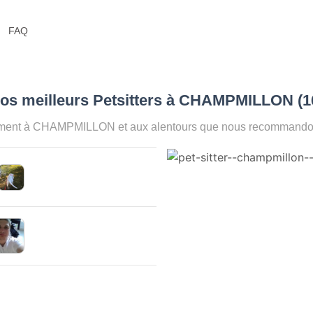
FAQ
Nos meilleurs Petsitters à CHAMPMILLON (
oment à CHAMPMILLON et aux alentours que nous recommandons 