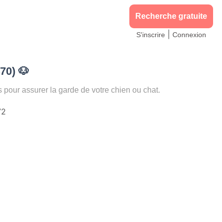
Recherche gratuite
|
S'inscrire
Connexion
470)
🐶
ur assurer la garde de votre chien ou chat.