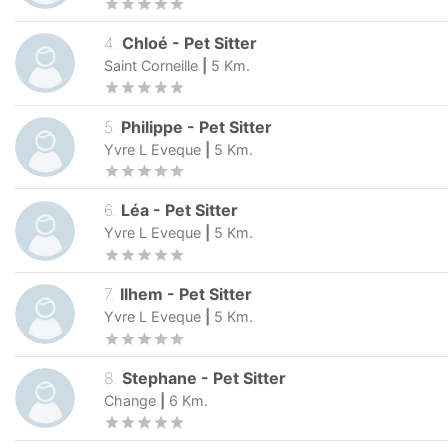
4
.
Chloé
-
Pet Sitter
Saint Corneille
|
5
Km.
5
.
Philippe
-
Pet Sitter
Yvre L Eveque
|
5
Km.
6
.
Léa
-
Pet Sitter
Yvre L Eveque
|
5
Km.
7
.
Ilhem
-
Pet Sitter
Yvre L Eveque
|
5
Km.
8
.
Stephane
-
Pet Sitter
Change
|
6
Km.