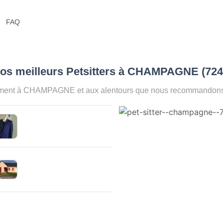
FAQ
Nos meilleurs Petsitters à CHAMPAGNE (72
oment à CHAMPAGNE et aux alentours que nous recommandons po