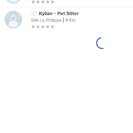
20
.
Kylian
-
Pet Sitter
Sille Le Philippe
|
9
Km.