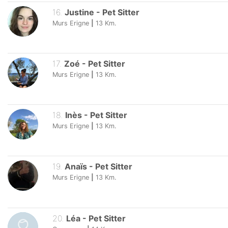
16
.
Justine
-
Pet Sitter
Murs Erigne
|
13
Km.
17
.
Zoé
-
Pet Sitter
Murs Erigne
|
13
Km.
18
.
Inès
-
Pet Sitter
Murs Erigne
|
13
Km.
19
.
Anaïs
-
Pet Sitter
Murs Erigne
|
13
Km.
20
.
Léa
-
Pet Sitter