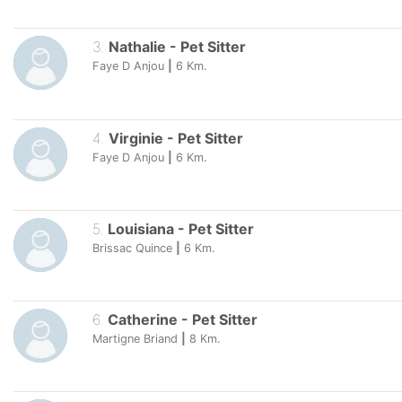
3
.
Nathalie
-
Pet Sitter
Faye D Anjou
|
6
Km.
4
.
Virginie
-
Pet Sitter
Faye D Anjou
|
6
Km.
5
.
Louisiana
-
Pet Sitter
Brissac Quince
|
6
Km.
6
.
Catherine
-
Pet Sitter
Martigne Briand
|
8
Km.