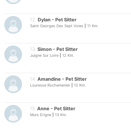
12
.
Dylan
-
Pet Sitter
Saint Georges Des Sept Voies
|
11
Km.
13
.
Simon
-
Pet Sitter
Juigne Sur Loire
|
12
Km.
14
.
Amandine
-
Pet Sitter
Louresse Rochemenier
|
12
Km.
15
.
Anne
-
Pet Sitter
Murs Erigne
|
13
Km.