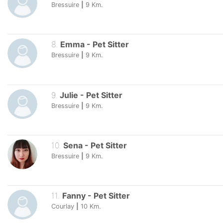
Bressuire
|
9
Km.
8
.
Emma
-
Pet Sitter
Bressuire
|
9
Km.
9
.
Julie
-
Pet Sitter
Bressuire
|
9
Km.
10
.
Sena
-
Pet Sitter
Bressuire
|
9
Km.
11
.
Fanny
-
Pet Sitter
Courlay
|
10
Km.