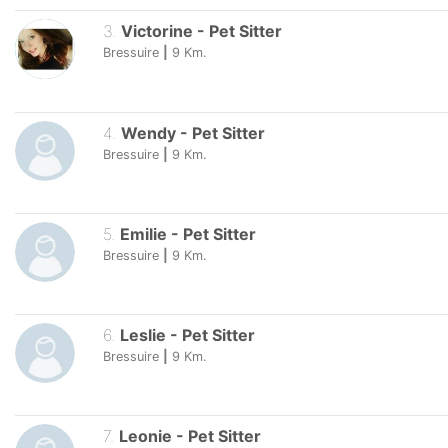
3
.
Victorine
-
Pet Sitter
Bressuire
|
9
Km.
4
.
Wendy
-
Pet Sitter
Bressuire
|
9
Km.
5
.
Emilie
-
Pet Sitter
Bressuire
|
9
Km.
6
.
Leslie
-
Pet Sitter
Bressuire
|
9
Km.
7
.
Leonie
-
Pet Sitter