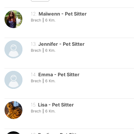
12
.
Maïwenn
-
Pet Sitter
Brech
|
6
Km.
13
.
Jennifer
-
Pet Sitter
Brech
|
6
Km.
14
.
Emma
-
Pet Sitter
Brech
|
6
Km.
15
.
Lisa
-
Pet Sitter
Brech
|
6
Km.