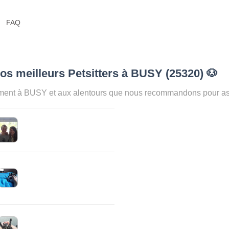
FAQ
os meilleurs Petsitters à BUSY (25320)
🐶
ment à BUSY et aux alentours que nous recommandons pour assu