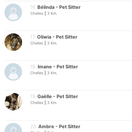
16
.
Bélinda
-
Pet Sitter
Chelles
|
3
Km.
17
.
Oliwia
-
Pet Sitter
Chelles
|
3
Km.
18
.
Imane
-
Pet Sitter
Chelles
|
3
Km.
19
.
Gaëlle
-
Pet Sitter
Chelles
|
3
Km.
20
.
Ambre
-
Pet Sitter