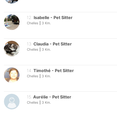
12
.
Isabelle
-
Pet Sitter
Chelles
|
3
Km.
13
.
Claudia
-
Pet Sitter
Chelles
|
3
Km.
14
.
Timothé
-
Pet Sitter
Chelles
|
3
Km.
15
.
Aurélie
-
Pet Sitter
Chelles
|
3
Km.