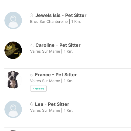
3
.
Jewels Isis
-
Pet Sitter
Brou Sur Chantereine
|
1
Km.
4
.
Caroline
-
Pet Sitter
Vaires Sur Marne
|
1
Km.
5
.
France
-
Pet Sitter
Vaires Sur Marne
|
1
Km.
4
reviews
6
.
Lea
-
Pet Sitter
Vaires Sur Marne
|
1
Km.