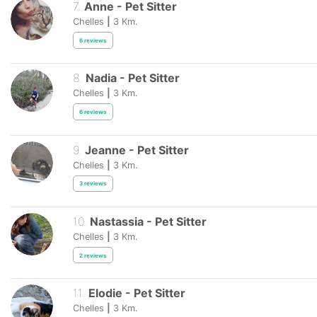
7
.
Anne
-
Pet Sitter
Chelles
|
3
Km.
6
reviews
8
.
Nadia
-
Pet Sitter
Chelles
|
3
Km.
6
reviews
9
.
Jeanne
-
Pet Sitter
Chelles
|
3
Km.
3
reviews
10
.
Nastassia
-
Pet Sitter
Chelles
|
3
Km.
2
reviews
11
.
Elodie
-
Pet Sitter
Chelles
|
3
Km.