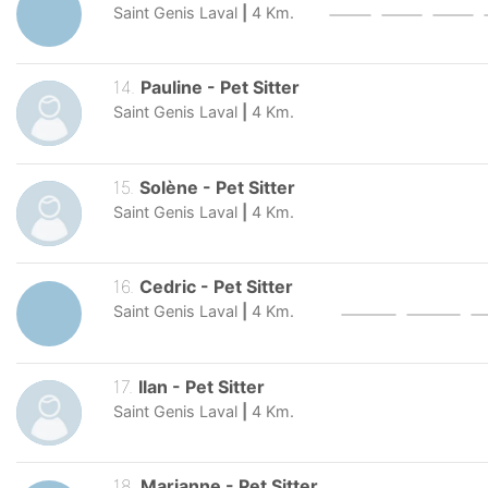
Saint Genis Laval
|
4
Km.
14
.
Pauline
-
Pet Sitter
Saint Genis Laval
|
4
Km.
15
.
Solène
-
Pet Sitter
Saint Genis Laval
|
4
Km.
16
.
Cedric
-
Pet Sitter
Saint Genis Laval
|
4
Km.
17
.
Ilan
-
Pet Sitter
Saint Genis Laval
|
4
Km.
18
.
Marianne
-
Pet Sitter