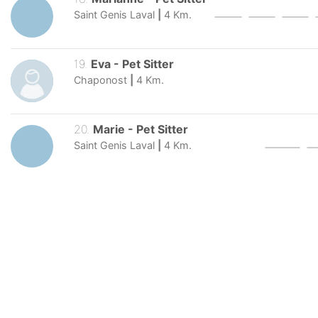
Saint Genis Laval
|
4
Km.
19
.
Eva
-
Pet Sitter
Chaponost
|
4
Km.
20
.
Marie
-
Pet Sitter
Saint Genis Laval
|
4
Km.