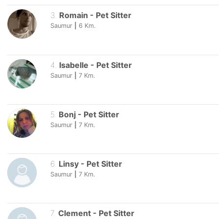
3
.
Romain
-
Pet Sitter
Saumur
|
6
Km.
4
.
Isabelle
-
Pet Sitter
Saumur
|
7
Km.
5
.
Bonj
-
Pet Sitter
Saumur
|
7
Km.
6
.
Linsy
-
Pet Sitter
Saumur
|
7
Km.
7
.
Clement
-
Pet Sitter