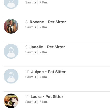
Saumur
|
7
Km.
8
.
Roxane
-
Pet Sitter
Saumur
|
7
Km.
9
.
Janelle
-
Pet Sitter
Saumur
|
7
Km.
10
.
Julyne
-
Pet Sitter
Saumur
|
7
Km.
11
.
Laura
-
Pet Sitter
Saumur
|
7
Km.