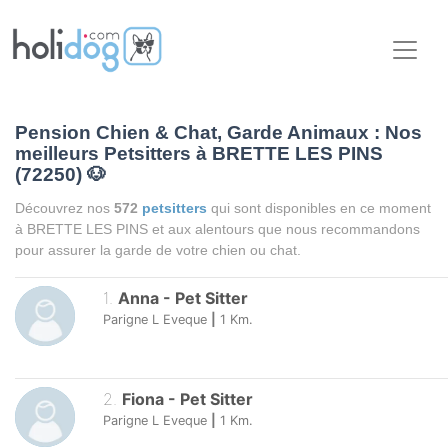
Pension Chien & Chat, Garde Animaux : Nos
meilleurs Petsitters à BRETTE LES PINS
(72250)
🐶
Découvrez nos
572
petsitters
qui sont disponibles en ce moment
à BRETTE LES PINS et aux alentours que nous recommandons
pour assurer la garde de votre chien ou chat.
1
.
Anna
-
Pet Sitter
Parigne L Eveque
|
1
Km.
2
.
Fiona
-
Pet Sitter
Parigne L Eveque
|
1
Km.