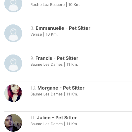
Roche Lez Beaupre
|
10
Km.
8
.
Emmanuelle
-
Pet Sitter
Venise
|
10
Km.
9
.
Francis
-
Pet Sitter
Baume Les Dames
|
11
Km.
10
.
Morgane
-
Pet Sitter
Baume Les Dames
|
11
Km.
11
.
Julien
-
Pet Sitter
Baume Les Dames
|
11
Km.