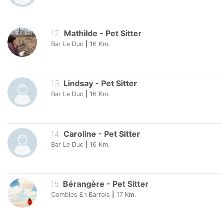
12
.
Mathilde
-
Pet Sitter
Bar Le Duc
|
16
Km.
13
.
Lindsay
-
Pet Sitter
Bar Le Duc
|
16
Km.
14
.
Caroline
-
Pet Sitter
Bar Le Duc
|
16
Km.
15
.
Bérangère
-
Pet Sitter
Combles En Barrois
|
17
Km.