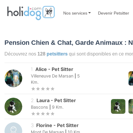
Nos services
Devenir Petsitter
Pension Chien & Chat, Garde Animaux : 
Découvrez nos
128
petsitters
qui sont disponibles en ce m
1
.
Alice
-
Pet Sitter
Villeneuve De Marsan
|
5
Km.
2
.
Laura
-
Pet Sitter
Bascons
|
9
Km.
3
.
Florine
-
Pet Sitter
Mont De Marsan
|
10
Km.