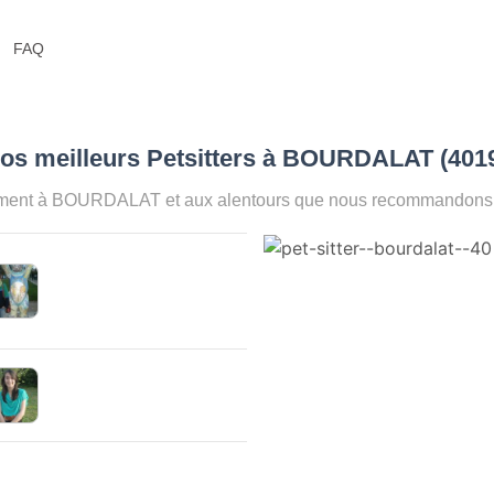
FAQ
Nos meilleurs Petsitters à BOURDALAT (401
oment à BOURDALAT et aux alentours que nous recommandons po