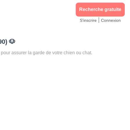
Recherche gratuite
|
S'inscrire
Connexion
90)
🐶
ur assurer la garde de votre chien ou chat.