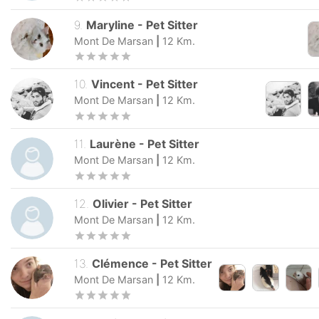
9
.
Maryline
-
Pet Sitter
Mont De Marsan
|
12
Km.
10
.
Vincent
-
Pet Sitter
Mont De Marsan
|
12
Km.
11
.
Laurène
-
Pet Sitter
Mont De Marsan
|
12
Km.
12
.
Olivier
-
Pet Sitter
Mont De Marsan
|
12
Km.
13
.
Clémence
-
Pet Sitter
Mont De Marsan
|
12
Km.