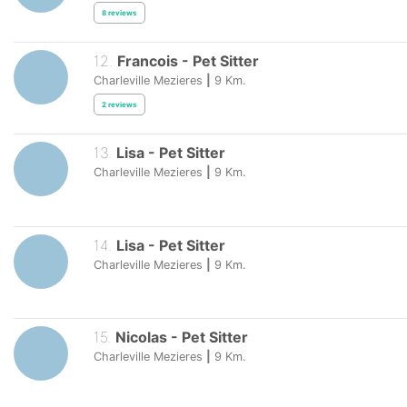
8
reviews
12
.
Francois
-
Pet Sitter
Charleville Mezieres
|
9
Km.
2
reviews
13
.
Lisa
-
Pet Sitter
Charleville Mezieres
|
9
Km.
14
.
Lisa
-
Pet Sitter
Charleville Mezieres
|
9
Km.
15
.
Nicolas
-
Pet Sitter
Charleville Mezieres
|
9
Km.