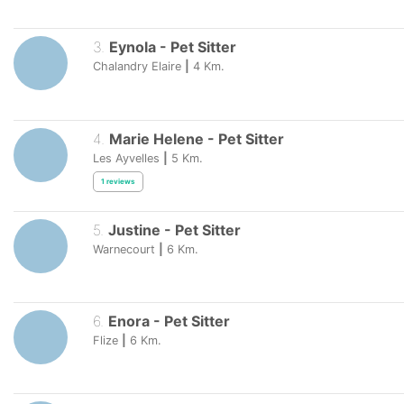
3
.
Eynola
-
Pet Sitter
Chalandry Elaire
|
4
Km.
4
.
Marie Helene
-
Pet Sitter
Les Ayvelles
|
5
Km.
1
reviews
5
.
Justine
-
Pet Sitter
Warnecourt
|
6
Km.
6
.
Enora
-
Pet Sitter
Flize
|
6
Km.