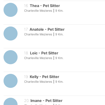
16
.
Thea
-
Pet Sitter
Charleville Mezieres
|
9
Km.
17
.
Anatole
-
Pet Sitter
Charleville Mezieres
|
9
Km.
18
.
Loic
-
Pet Sitter
Charleville Mezieres
|
9
Km.
19
.
Kelly
-
Pet Sitter
Charleville Mezieres
|
9
Km.
20
.
Imane
-
Pet Sitter