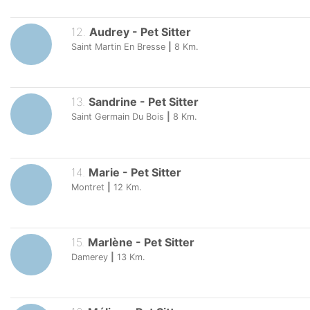
12
.
Audrey
-
Pet Sitter
Saint Martin En Bresse
|
8
Km.
13
.
Sandrine
-
Pet Sitter
Saint Germain Du Bois
|
8
Km.
14
.
Marie
-
Pet Sitter
Montret
|
12
Km.
15
.
Marlène
-
Pet Sitter
Damerey
|
13
Km.