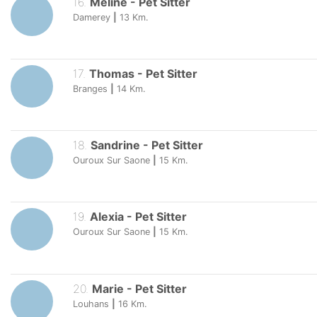
16
.
Méline
-
Pet Sitter
Damerey
|
13
Km.
17
.
Thomas
-
Pet Sitter
Branges
|
14
Km.
18
.
Sandrine
-
Pet Sitter
Ouroux Sur Saone
|
15
Km.
19
.
Alexia
-
Pet Sitter
Ouroux Sur Saone
|
15
Km.
20
.
Marie
-
Pet Sitter
Louhans
|
16
Km.