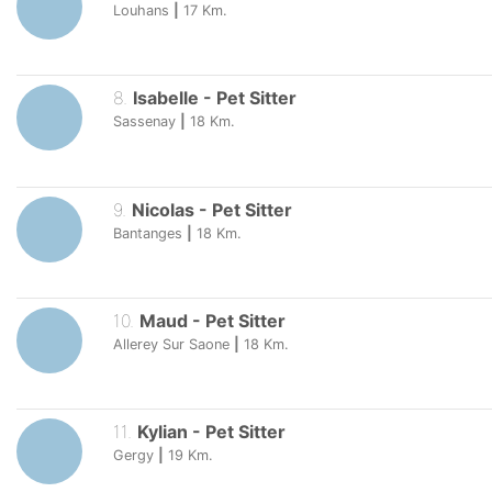
Louhans
|
17
Km.
8
.
Isabelle
-
Pet Sitter
Sassenay
|
18
Km.
9
.
Nicolas
-
Pet Sitter
Bantanges
|
18
Km.
10
.
Maud
-
Pet Sitter
Allerey Sur Saone
|
18
Km.
11
.
Kylian
-
Pet Sitter
Gergy
|
19
Km.