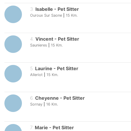
3
.
Isabelle
-
Pet Sitter
Ouroux Sur Saone
|
15
Km.
4
.
Vincent
-
Pet Sitter
Saunieres
|
15
Km.
5
.
Laurine
-
Pet Sitter
Alleriot
|
15
Km.
6
.
Cheyenne
-
Pet Sitter
Sornay
|
16
Km.
7
.
Marie
-
Pet Sitter