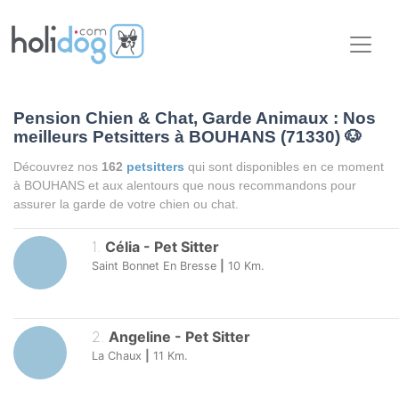
Pension Chien & Chat, Garde Animaux : Nos
meilleurs Petsitters à BOUHANS (71330)
🐶
Découvrez nos
162
petsitters
qui sont disponibles en ce moment
à BOUHANS et aux alentours que nous recommandons pour
assurer la garde de votre chien ou chat.
1
.
Célia
-
Pet Sitter
Saint Bonnet En Bresse
|
10
Km.
2
.
Angeline
-
Pet Sitter
La Chaux
|
11
Km.