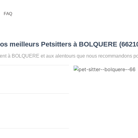
FAQ
Nos meilleurs Petsitters à BOLQUERE (6621
ment à BOLQUERE et aux alentours que nous recommandons pour 