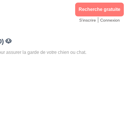
Recherche gratuite
|
S'inscrire
Connexion
0)
🐶
assurer la garde de votre chien ou chat.