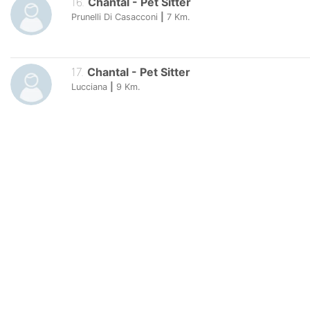
16
.
Chantal
-
Pet Sitter
Prunelli Di Casacconi
|
7
Km.
17
.
Chantal
-
Pet Sitter
Lucciana
|
9
Km.