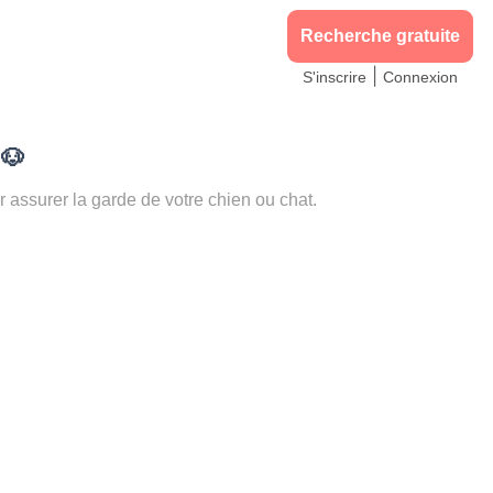
Recherche gratuite
|
S'inscrire
Connexion
)
🐶
ssurer la garde de votre chien ou chat.