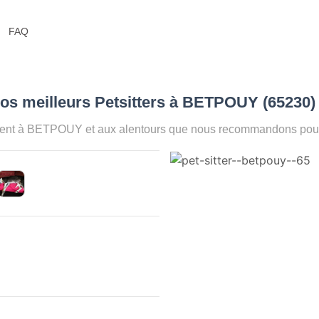
FAQ
os meilleurs Petsitters à BETPOUY (65230
ment à BETPOUY et aux alentours que nous recommandons pour a