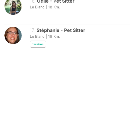
16
.
Odile
-
Pet Sitter
Le Blanc
|
18
Km.
17
.
Stéphanie
-
Pet Sitter
Le Blanc
|
19
Km.
1
reviews