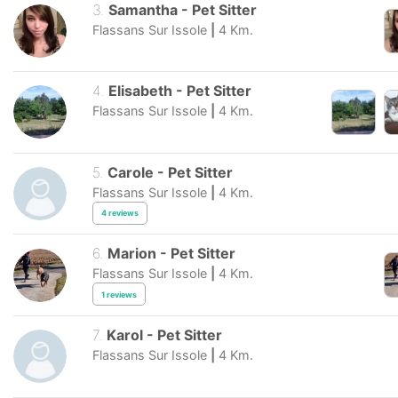
3
.
Samantha
-
Pet Sitter
Flassans Sur Issole
|
4
Km.
4
.
Elisabeth
-
Pet Sitter
Flassans Sur Issole
|
4
Km.
5
.
Carole
-
Pet Sitter
Flassans Sur Issole
|
4
Km.
4
reviews
6
.
Marion
-
Pet Sitter
Flassans Sur Issole
|
4
Km.
1
reviews
7
.
Karol
-
Pet Sitter
Flassans Sur Issole
|
4
Km.