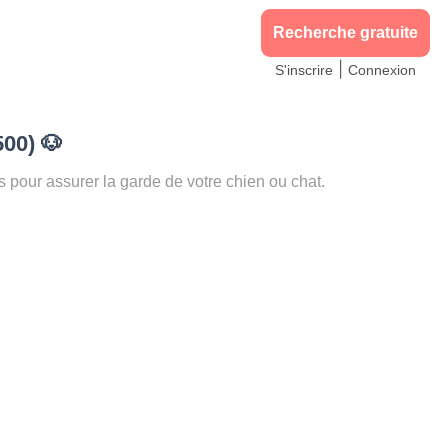
Recherche gratuite
|
S'inscrire
Connexion
500)
🐶
our assurer la garde de votre chien ou chat.