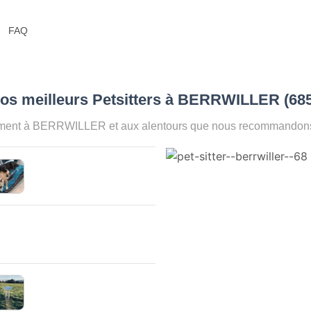
FAQ
Nos meilleurs Petsitters à BERRWILLER (68
oment à BERRWILLER et aux alentours que nous recommandons p