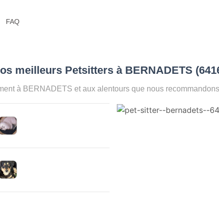
FAQ
Nos meilleurs Petsitters à BERNADETS (641
oment à BERNADETS et aux alentours que nous recommandons po