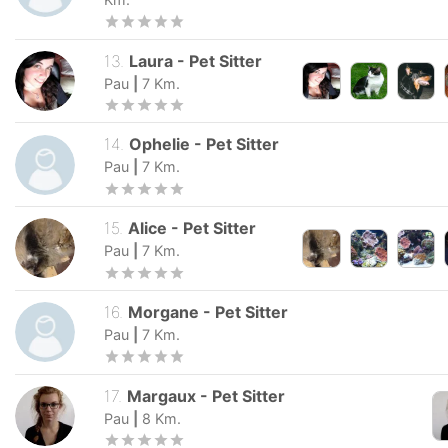
13
.
Laura
-
Pet Sitter
Pau
|
7
Km.
14
.
Ophelie
-
Pet Sitter
Pau
|
7
Km.
15
.
Alice
-
Pet Sitter
Pau
|
7
Km.
16
.
Morgane
-
Pet Sitter
Pau
|
7
Km.
17
.
Margaux
-
Pet Sitter
Pau
|
8
Km.