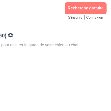
Recherche gratuite
|
S'inscrire
Connexion
60)
🐶
ur assurer la garde de votre chien ou chat.