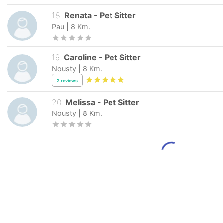
18
.
Renata
-
Pet Sitter
Pau
|
8
Km.
19
.
Caroline
-
Pet Sitter
Nousty
|
8
Km.
2
reviews
20
.
Melissa
-
Pet Sitter
Nousty
|
8
Km.