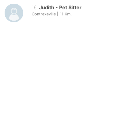
16
.
Judith
-
Pet Sitter
Contrexeville
|
11
Km.