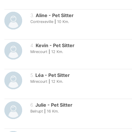
3
.
Aline
-
Pet Sitter
Contrexeville
|
10
Km.
4
.
Kevin
-
Pet Sitter
Mirecourt
|
12
Km.
5
.
Léa
-
Pet Sitter
Mirecourt
|
12
Km.
6
.
Julie
-
Pet Sitter
Belrupt
|
16
Km.