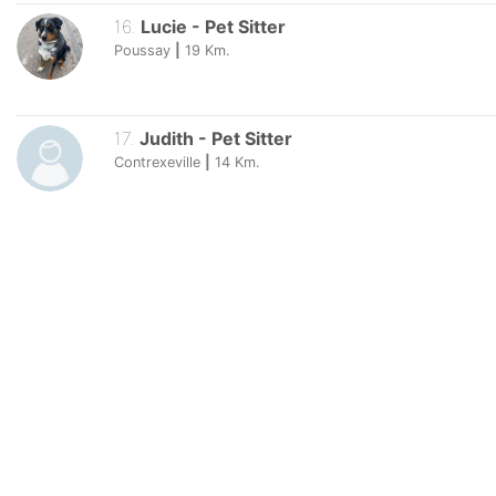
16
.
Lucie
-
Pet Sitter
Poussay
|
19
Km.
17
.
Judith
-
Pet Sitter
Contrexeville
|
14
Km.