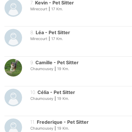
7
.
Kevin
-
Pet Sitter
Mirecourt
|
17
Km.
8
.
Léa
-
Pet Sitter
Mirecourt
|
17
Km.
9
.
Camille
-
Pet Sitter
Chaumousey
|
19
Km.
10
.
Célia
-
Pet Sitter
Chaumousey
|
19
Km.
11
.
Frederique
-
Pet Sitter
Chaumousey
|
19
Km.