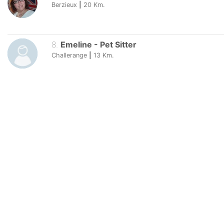
Berzieux
|
20
Km.
8
.
Emeline
-
Pet Sitter
Challerange
|
13
Km.