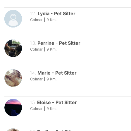
12
.
Lydia
-
Pet Sitter
Colmar
|
9
Km.
13
.
Perrine
-
Pet Sitter
Colmar
|
9
Km.
14
.
Marie
-
Pet Sitter
Colmar
|
9
Km.
15
.
Eloise
-
Pet Sitter
Colmar
|
9
Km.