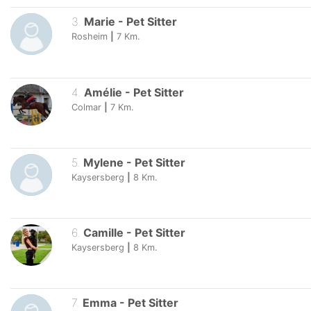
3
.
Marie
-
Pet Sitter
Rosheim
|
7
Km.
4
.
Amélie
-
Pet Sitter
Colmar
|
7
Km.
5
.
Mylene
-
Pet Sitter
Kaysersberg
|
8
Km.
6
.
Camille
-
Pet Sitter
Kaysersberg
|
8
Km.
7
.
Emma
-
Pet Sitter