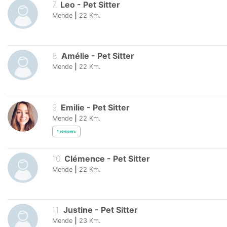
7
.
Leo
-
Pet Sitter
Mende
|
22
Km.
8
.
Amélie
-
Pet Sitter
Mende
|
22
Km.
9
.
Emilie
-
Pet Sitter
Mende
|
22
Km.
1
reviews
10
.
Clémence
-
Pet Sitter
Mende
|
22
Km.
11
.
Justine
-
Pet Sitter
Mende
|
23
Km.