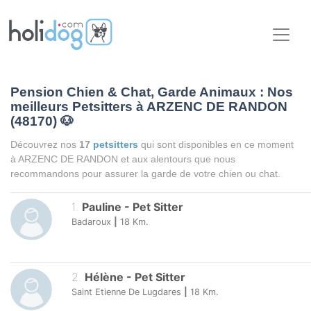
Pension Chien & Chat, Garde Animaux : Nos
meilleurs Petsitters à ARZENC DE RANDON
(48170)
🐶
Découvrez nos
17
petsitters
qui sont disponibles en ce moment
à ARZENC DE RANDON et aux alentours que nous
recommandons pour assurer la garde de votre chien ou chat.
1
.
Pauline
-
Pet Sitter
Badaroux
|
18
Km.
2
.
Hélène
-
Pet Sitter
Saint Etienne De Lugdares
|
18
Km.