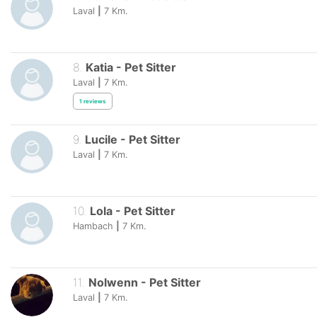
Laval
|
7
Km.
8
.
Katia
-
Pet Sitter
Laval
|
7
Km.
1
reviews
9
.
Lucile
-
Pet Sitter
Laval
|
7
Km.
10
.
Lola
-
Pet Sitter
Hambach
|
7
Km.
11
.
Nolwenn
-
Pet Sitter
Laval
|
7
Km.