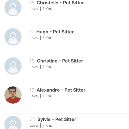
16
.
Christelle
-
Pet Sitter
Laval
|
7
Km.
17
.
Hugo
-
Pet Sitter
Laval
|
7
Km.
18
.
Christine
-
Pet Sitter
Laval
|
7
Km.
19
.
Alexandre
-
Pet Sitter
Laval
|
7
Km.
20
.
Sylvie
-
Pet Sitter
Laval
|
7
Km.