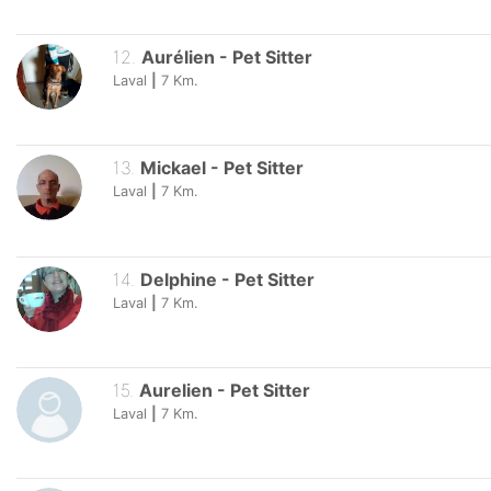
12
.
Aurélien
-
Pet Sitter
Laval
|
7
Km.
13
.
Mickael
-
Pet Sitter
Laval
|
7
Km.
14
.
Delphine
-
Pet Sitter
Laval
|
7
Km.
15
.
Aurelien
-
Pet Sitter
Laval
|
7
Km.