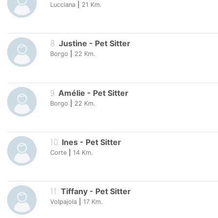
Lucciana
|
21
Km.
8
.
Justine
-
Pet Sitter
Borgo
|
22
Km.
9
.
Amélie
-
Pet Sitter
Borgo
|
22
Km.
10
.
Ines
-
Pet Sitter
Corte
|
14
Km.
11
.
Tiffany
-
Pet Sitter
Volpajola
|
17
Km.