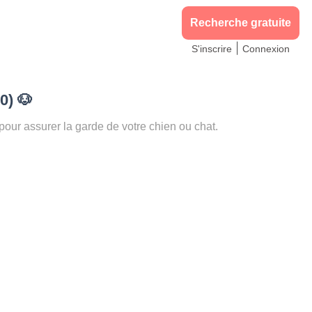
Recherche gratuite
|
S'inscrire
Connexion
00)
🐶
r assurer la garde de votre chien ou chat.