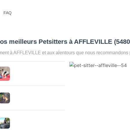
FAQ
os meilleurs Petsitters à AFFLEVILLE (548
oment à AFFLEVILLE et aux alentours que nous recommandons pou