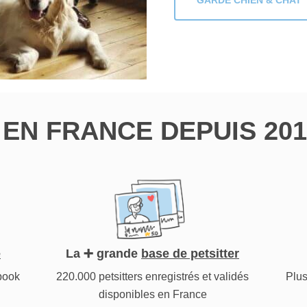
GARDE CHIEN & CHAT
 EN FRANCE DEPUIS 201
é
La ➕ grande
base de petsitter
book
220.000 petsitters enregistrés et validés
Plus
disponibles en France