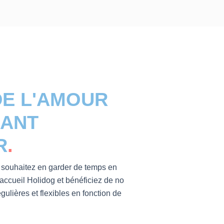
E L'AMOUR
NANT
R
.
 souhaitez en garder de temps en
accueil Holidog et bénéficiez de no
gulières et flexibles en fonction de