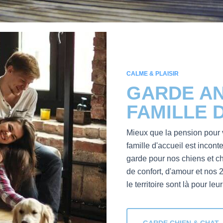
CALME & PLAISIR
GARDE AN
FAMILLE 
Mieux que la
pension pour 
famille d'accueil est incon
garde pour nos chiens et ch
de confort, d'amour et nos 2
le territoire sont là pour l