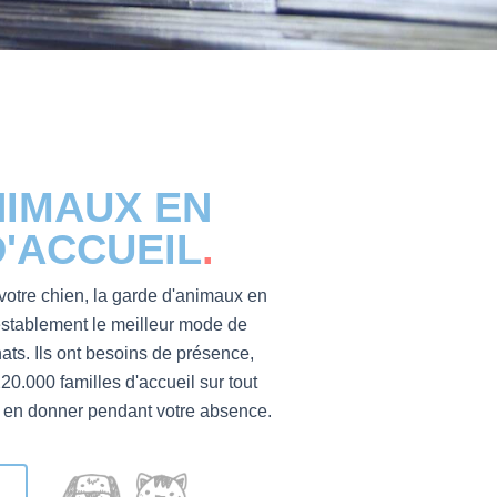
IMAUX EN
D'ACCUEIL
.
votre chien
, la garde d'animaux en
testablement le meilleur mode de
ats. Ils ont besoins de présence,
20.000 familles d'accueil sur tout
eur en donner pendant votre absence.