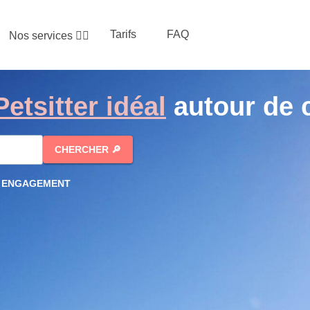
Tarifs
FAQ
Nos services
👇🏻
Petsitter idéal
autour de 
CHERCHER
🔎
N ENGAGEMENT